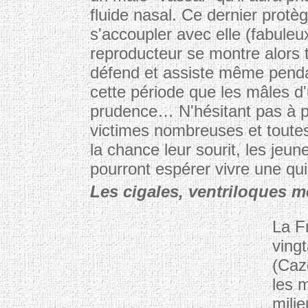
fluide nasal. Ce dernier protè
s'accoupler avec elle (fabuleu
reproducteur se montre alors t
défend et assiste même pendan
cette période que les mâles d'
prudence… N'hésitant pas à pa
victimes nombreuses et toute
la chance leur sourit, les jeu
pourront espérer vivre une qu
Les cigales, ventriloques 
La F
ving
(Caz
les 
mili