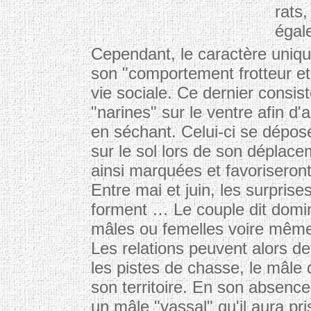
rats,
égal
Cependant, le caractère uniqu
son "comportement frotteur et 
vie sociale. Ce dernier consi
"narines" sur le ventre afin d'
en séchant. Celui-ci se dépos
sur le sol lors de son déplac
ainsi marquées et favoriseront
Entre mai et juin, les surpri
forment … Le couple dit domina
mâles ou femelles voire même 
Les relations peuvent alors 
les pistes de chasse, le mâle
son territoire. En son absenc
un mâle "vassal" qu'il aura pr