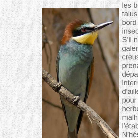
les 
talu
bord
inse
S’il
gale
creu
pren
dépa
inte
d’ail
pour
herb
malh
l’éta
N’hé